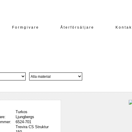
Formgivare
Återförsäljare
Kontak
Turkos
re:
Ljungbergs
ummer:
6524-701
Trevira CS Struktur
150