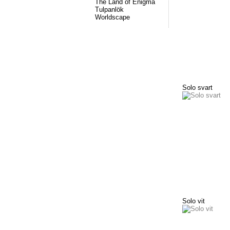
The Land of Enigma
Tulpanlök
Worldscape
Solo svart
Solo vit