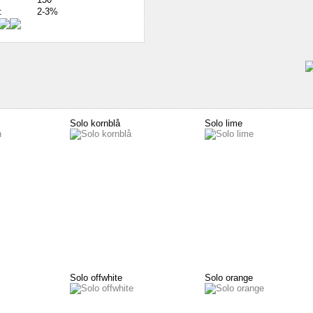
:
2-3%
Solo kornblå
Solo lime
Solo offwhite
Solo orange