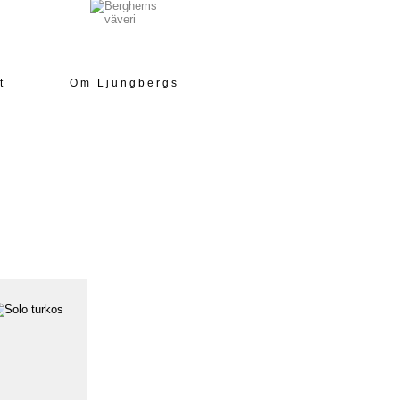
t
Om Ljungbergs